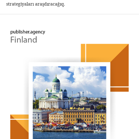
strategiyaları araşdıracağıq.