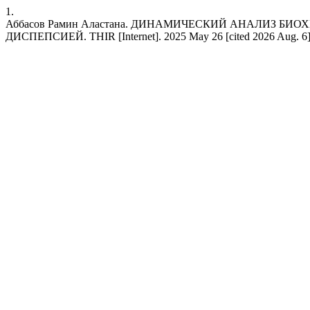
1.
Аббасов Рамин Aластана. ДИНАМИЧЕСКИЙ АНАЛИЗ Б
ДИСПЕПСИЕЙ. THIR [Internet]. 2025 May 26 [cited 2026 Aug. 6];(10)