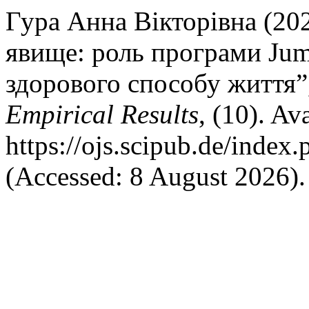
Гура Анна Вікторівна (202
явище: роль програми Jum
здорового способу життя”
Empirical Results
, (10). Ava
https://ojs.scipub.de/index
(Accessed: 8 August 2026).