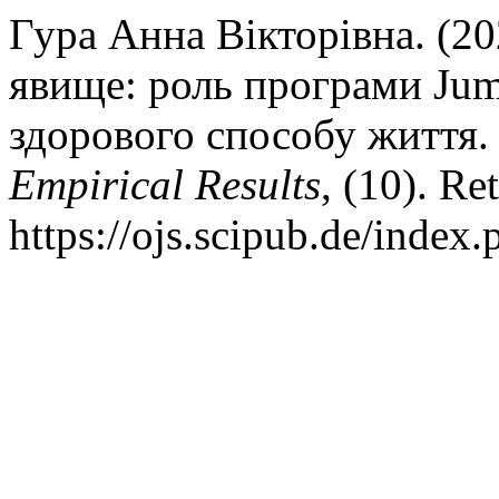
Гура Анна Вікторівна. (20
явище: роль програми Jum
здорового способу життя
Empirical Results
, (10). Re
https://ojs.scipub.de/index