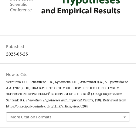
Published
2025-05-26
How to Cite
Устенова Г.О., Ескалиева Б.К., Бурашева Г.Ш., Ахметкан Д.А., & Тургумбаева
А.А. (2025). ОЦЕНКА КАЧЕСТВА СТОМАТОЛОГИЧЕСКОГО ГЕЛЯ С СУХИМ
ЭКСТРАКТОМ ВЕРБЛЮЖЬЕЙ КОЛЮЧКИ КИРГИЗСКОЙ (Alhagi Kirghisorum
Schrenk В.).
Theoretical Hypotheses and Empirical Results
, (10). Retrieved from
https://ojs.scipub.de/index.php/THIR/article/view/6264
More Citation Formats