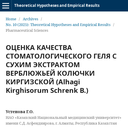
Theoretical Hypotheses and Empirical Results
Home
/
Archives
/
No. 10 (2025): Theoretical Hypotheses and Empirical Results
/
Pharmaceutical Sciences
ОЦЕНКА КАЧЕСТВА
СТОМАТОЛОГИЧЕСКОГО ГЕЛЯ С
СУХИМ ЭКСТРАКТОМ
ВЕРБЛЮЖЬЕЙ КОЛЮЧКИ
КИРГИЗСКОЙ (Alhagi
Kirghisorum Schrenk В.)
Устенова Г.О.
НАО «Казахский Национальный медицинский университет»
имени С.Д. Асфендиярова, г. Алматы, Республика Казахстан