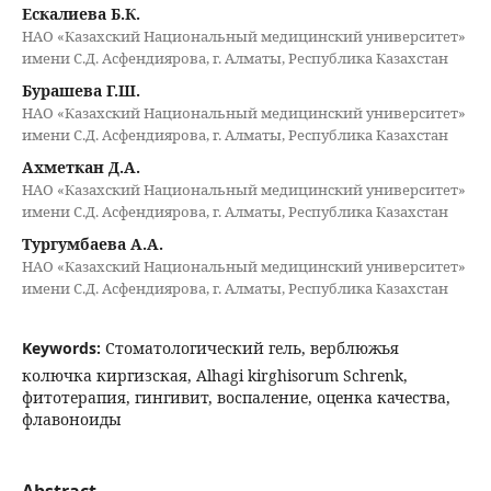
Ескалиева Б.К.
НАО «Казахский Национальный медицинский университет»
имени С.Д. Асфендиярова, г. Алматы, Республика Казахстан
Бурашева Г.Ш.
НАО «Казахский Национальный медицинский университет»
имени С.Д. Асфендиярова, г. Алматы, Республика Казахстан
Ахметкан Д.А.
НАО «Казахский Национальный медицинский университет»
имени С.Д. Асфендиярова, г. Алматы, Республика Казахстан
Тургумбаева А.А.
НАО «Казахский Национальный медицинский университет»
имени С.Д. Асфендиярова, г. Алматы, Республика Казахстан
Keywords:
Стоматологический гель, верблюжья
колючка киргизская, Alhagi kirghisorum Schrenk,
фитотерапия, гингивит, воспаление, оценка качества,
флавоноиды
Abstract