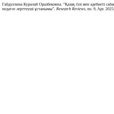
Габдуллина Куралай Оразбековна. “Қазақ тілі мен әдебиеті 
педагог-зерттеуші ұстанымы”.
Research Reviews
, no. 9, Apr. 2025