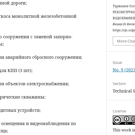
ной дороги;
Туржанов Олж
РЕКОНСТРУК
откоса монолитной железобетонной
ВОДОХРАНИЛ
Research Revi
https://ojs.sc
о сооружения с заменой запорно-
More Cita
ы;
ия аварийного сбросного сооружения;
Issue
No. 9 (202
для КПП (3 шт);
Section
ия объектов электроснабжения;
Technical 
трические скважины;
щитных устройств;
License
, освещения и видеонаблюдения по
This work i
ища;