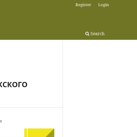
Register
Login
Search
КСКОГО