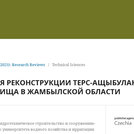
(2025): Research Reviews
/
Technical Sciences
Я РЕКОНСТРУКЦИИ ТЕРС-АЩЫБУЛА
ИЩА В ЖАМБЫЛСКОЙ ОБЛАСТИ
Гидротехническое строительство и сооружения»
 университета водного хозяйства и ирригации