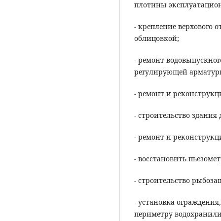
плотины эксплуатацион
- крепление верхового 
облицовкой;
- ремонт водовыпускног
регулирующей арматур
- ремонт и реконструкц
- строительство здания 
- ремонт и реконструкц
- восстановить пьезоме
- строительство рыбоза
- установка ограждения
периметру водохранил