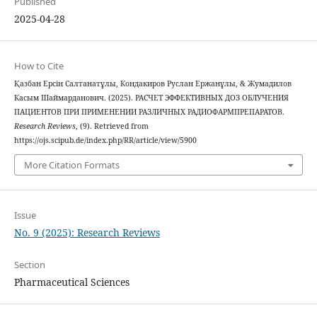
Published
2025-04-28
How to Cite
Қазбан Ерсін Салтанатұлы, Кондакиров Руслан Ержанұлы, & Жумадилов
Касым Шаймарданович. (2025). РАСЧЕТ ЭФФЕКТИВНЫХ ДОЗ ОБЛУЧЕНИЯ
ПАЦИЕНТОВ ПРИ ПРИМЕНЕНИИ РАЗЛИЧНЫХ РАДИОФАРМПРЕПАРАТОВ.
Research Reviews
, (9). Retrieved from
https://ojs.scipub.de/index.php/RR/article/view/5900
More Citation Formats
Issue
No. 9 (2025): Research Reviews
Section
Pharmaceutical Sciences