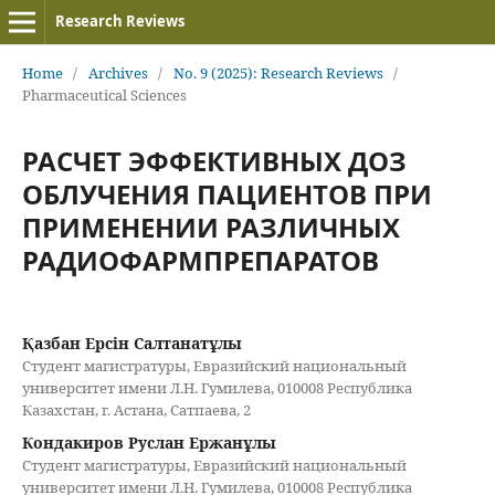
Research Reviews
Home
/
Archives
/
No. 9 (2025): Research Reviews
/
Pharmaceutical Sciences
РАСЧЕТ ЭФФЕКТИВНЫХ ДОЗ
ОБЛУЧЕНИЯ ПАЦИЕНТОВ ПРИ
ПРИМЕНЕНИИ РАЗЛИЧНЫХ
РАДИОФАРМПРЕПАРАТОВ
Қазбан Ерсін Салтанатұлы
Студент магистратуры, Евразийский национальный
университет имени Л.Н. Гумилева, 010008 Республика
Казахстан, г. Астана, Сатпаева, 2
Кондакиров Руслан Ержанұлы
Студент магистратуры, Евразийский национальный
университет имени Л.Н. Гумилева, 010008 Республика