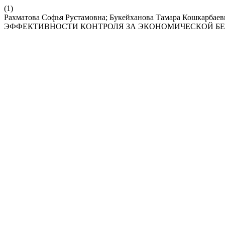
(1)
Рахматова Софья Рустамовна; Букейханова Тамара Ко
ЭФФЕКТИВНОСТИ КОНТРОЛЯ ЗА ЭКОНОМИЧЕСКОЙ Б