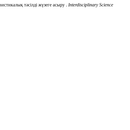
стикалық тәсілді жүзеге асыру .
Interdisciplinary Science