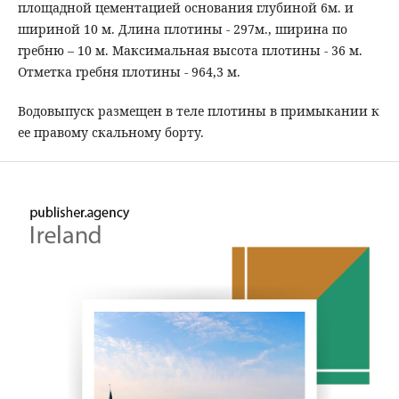
площадной цементацией основания глубиной 6м. и
шириной 10 м. Длина плотины - 297м., ширина по
гребню – 10 м. Максимальная высота плотины - 36 м.
Отметка гребня плотины - 964,3 м.
Водовыпуск размещен в теле плотины в примыкании к
ее правому скальному борту.