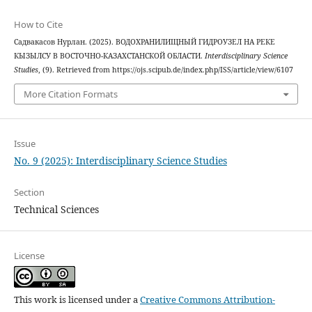
How to Cite
Садвакасов Нурлан. (2025). ВОДОХРАНИЛИЩНЫЙ ГИДРОУЗЕЛ НА РЕКЕ
КЫЗЫЛСУ В ВОСТОЧНО-КАЗАХСТАНСКОЙ ОБЛАСТИ.
Interdisciplinary Science
Studies
, (9). Retrieved from https://ojs.scipub.de/index.php/ISS/article/view/6107
More Citation Formats
Issue
No. 9 (2025): Interdisciplinary Science Studies
Section
Technical Sciences
License
This work is licensed under a
Creative Commons Attribution-