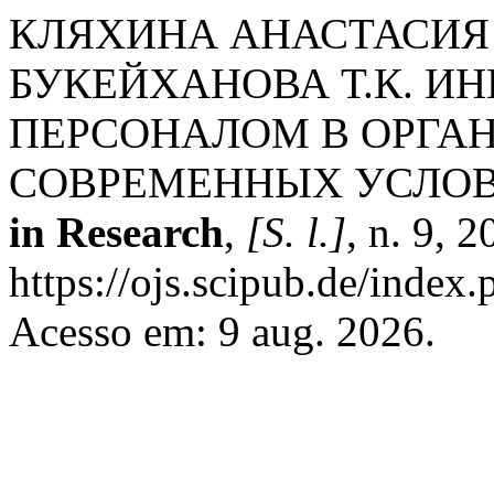
КЛЯХИНА АНАСТАСИЯ
БУКЕЙХАНОВА Т.К. И
ПЕРСОНАЛОМ В ОРГА
СОВРЕМЕННЫХ УСЛО
in Research
,
[S. l.]
, n. 9, 
https://ojs.scipub.de/index
Acesso em: 9 aug. 2026.