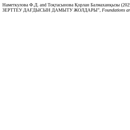
Наметкулова Ф.Д. and Тоқтасынова Қорлан Балмахан
ЗЕРТТЕУ ДАҒДЫСЫН ДАМЫТУ ЖОЛДАРЫ”,
Foundations a