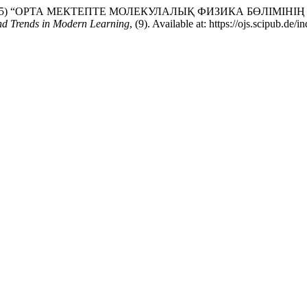
қызы (2025) “ОРТА МЕКТЕПТЕ МОЛЕКУЛАЛЫҚ ФИЗИКА БӨЛІ
nd Trends in Modern Learning
, (9). Available at: https://ojs.scipub.