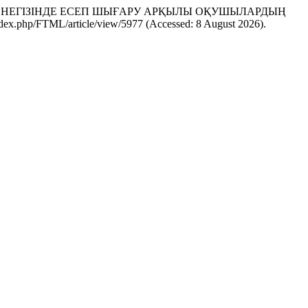
МІНІҢ НЕГІЗІНДЕ ЕСЕП ШЫҒАРУ АРҚЫЛЫ ОҚУШЫЛАРДЫҢ
de/index.php/FTML/article/view/5977 (Accessed: 8 August 2026).