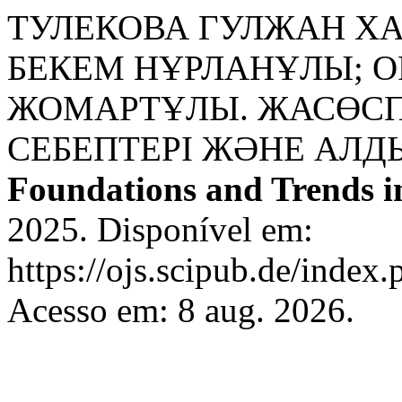
ТУЛЕКОВА ГУЛЖАН Х
БЕКЕМ НҰРЛАНҰЛЫ; О
ЖОМАРТҰЛЫ. ЖАСӨС
СЕБЕПТЕРІ ЖӘНЕ АЛД
Foundations and Trends 
2025. Disponível em:
https://ojs.scipub.de/inde
Acesso em: 8 aug. 2026.