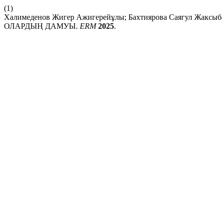
(1)
Халимеденов Жигер Ажигерейұлы; Бахтиярова Саягул 
ОЛАРДЫҢ ДАМУЫ.
ERM
2025
.