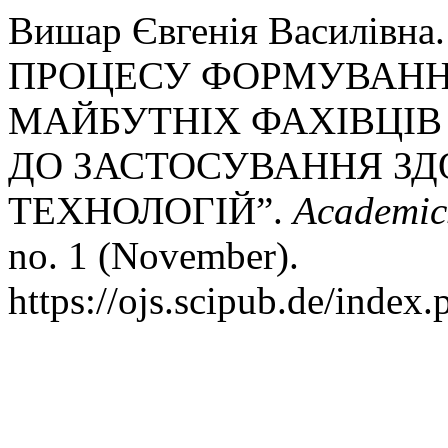
Вишар Євгенія Василівн
ПРОЦЕСУ ФОРМУВАНН
МАЙБУТНІХ ФАХІВЦІВ З
ДО ЗАСТОСУВАННЯ З
ТЕХНОЛОГІЙ”.
Academics
no. 1 (November).
https://ojs.scipub.de/inde